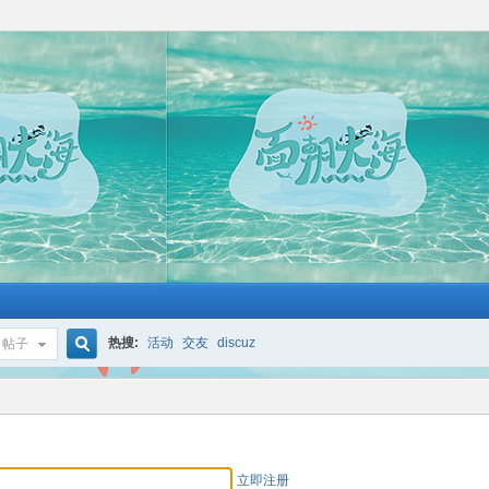
热搜:
活动
交友
discuz
帖子
搜
索
立即注册